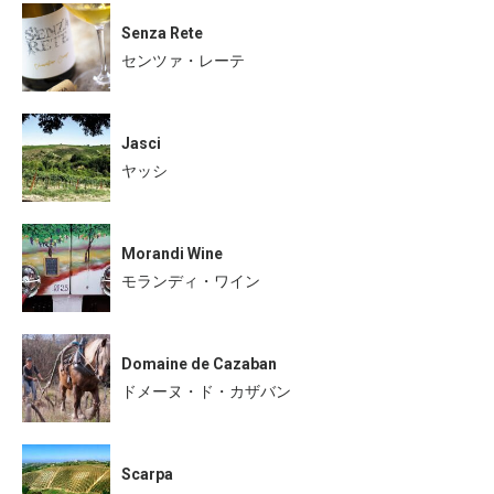
Senza Rete
センツァ・レーテ
Jasci
ヤッシ
Morandi Wine
モランディ・ワイン
Domaine de Cazaban
ドメーヌ・ド・カザバン
Scarpa