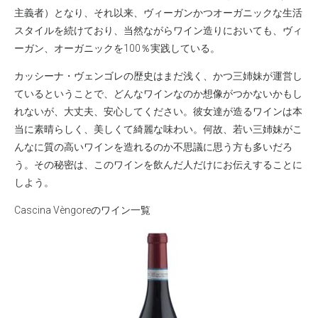
主義者）となり、それ以来、ヴィーガンかつオーガニックな生活
スタイルを続けており、当然ながらワイン造りにおいても、ヴィ
ーガン、オーガニックを100％実践している。
カッシーナ・ヴェンゴレの歴史はまだ浅く、かつ三姉妹が運営し
ているということで、どんなワインなのか想像がつかないかもし
れないが、大丈夫、安心してください。彼女達が造るワインは本
当に素晴らしく、美しくて綺麗な味わい。何故、若い三姉妹がこ
んなに質の高いワインを造れるのか不思議に思う方も多いだろ
う。その秘密は、このワインを飲んだ人だけにお伝えすることに
しよう。
Cascina Vèngoreのワイン一覧