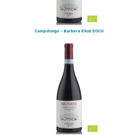
Campolungo – Barbera d’Asti DOCG