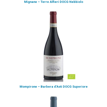
Mignane – Terre Alfieri DOCG Nebbiolo
Mompirone – Barbera d’Asti DOCG Superiore