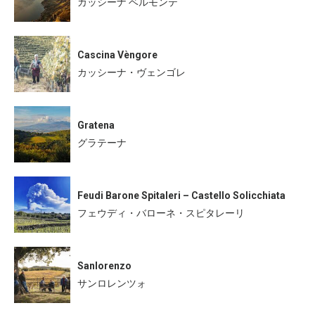
カッシーナ ベルモンテ
Cascina Vèngore
カッシーナ・ヴェンゴレ
Gratena
グラテーナ
Feudi Barone Spitaleri – Castello Solicchiata
フェウディ・バローネ・スピタレーリ
Sanlorenzo
サンロレンツォ