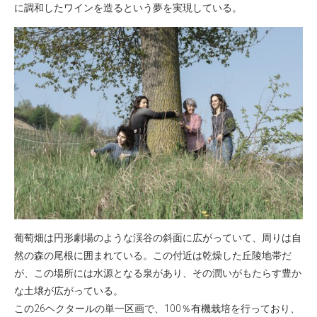
に調和したワインを造るという夢を実現している。
葡萄畑は円形劇場のような渓谷の斜面に広がっていて、周りは自
然の森の尾根に囲まれている。この付近は乾燥した丘陵地帯だ
が、この場所には水源となる泉があり、その潤いがもたらす豊か
な土壌が広がっている。
この26ヘクタールの単一区画で、100％有機栽培を行っており、