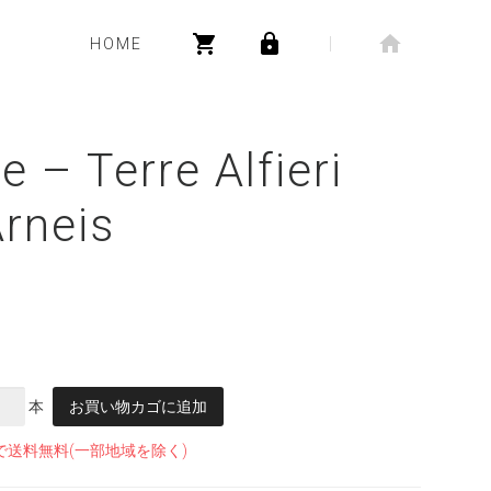
HOME
 – Terre Alfieri
rneis
本
お買い物カゴに追加
で送料無料(一部地域を除く)