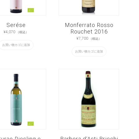
Serése
Monferrato Rosso
Rouchet 2016
¥
4,070
（税込）
¥
7,700
（税込）
お買い物カゴに追加
お買い物カゴに追加
urae Riesling e
Barbera d‘Asti Bricchi