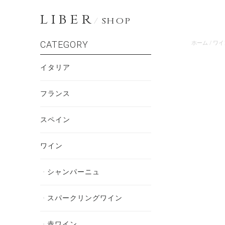
LIBER
/
SHOP
CATEGORY
ホーム
/
ワイ
イタリア
フランス
スペイン
ワイン
シャンパーニュ
スパークリングワイン
赤ワイン