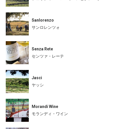
Sanlorenzo
サンロレンツォ
Senza Rete
センツァ・レーテ
Jasci
ヤッシ
Morandi Wine
モランディ・ワイン