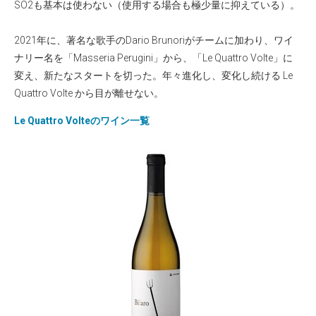
SO2も基本は使わない（使用する場合も極少量に抑えている）。
2021年に、著名な歌手のDario Brunoriがチームに加わり、ワイ
ナリー名を「Masseria Perugini」から、「Le Quattro Volte」に
変え、新たなスタートを切った。年々進化し、変化し続ける Le
Quattro Volte から目が離せない。
Le Quattro Volteのワイン一覧