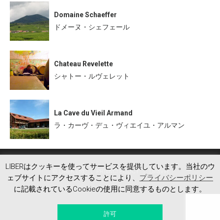
Domaine Schaeffer
ドメーヌ・シェフェール
Chateau Revelette
シャトー・ルヴェレット
La Cave du Vieil Armand
ラ・カーヴ・デュ・ヴィエイユ・アルマン
LIBERはクッキーを使ってサービスを提供しています。当社のウ
© LIBER Ltd.
PRIVACI POLICY
LaraVin
ェブサイトにアクセスすることにより、
プライバシーポリシー
に記載されているCookieの使用に同意するものとします。
許可