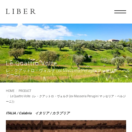
LIBER
Le Quattro Volte
レ・クアットロ・ヴォルテ (ex-Masseria Perugini マッセリア・ペル
ジーニ)
HOME
PRODUCT
Le Quattro Volte（レ・クアットロ・ヴォルテ (ex-Masseria Perugini マッセリア・ペルジ
ーニ)）
ITALIA / Calabria
イタリア / カラブリア