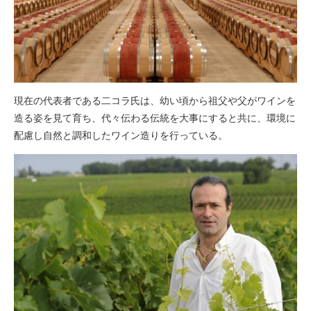
現在の代表者である二コラ氏は、幼い頃から祖父や父がワインを
造る姿を見て育ち、代々伝わる伝統を大事にすると共に、環境に
配慮し自然と調和したワイン造りを行っている。