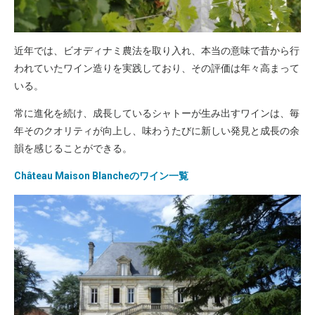
近年では、ビオディナミ農法を取り入れ、本当の意味で昔から行
われていたワイン造りを実践しており、その評価は年々高まって
いる。
常に進化を続け、成長しているシャトーが生み出すワインは、毎
年そのクオリティが向上し、味わうたびに新しい発見と成長の余
韻を感じることができる。
Château Maison Blancheのワイン一覧