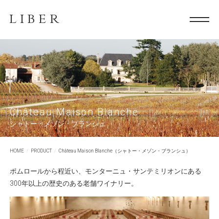
LIBER
Château Maison Blanche
シャトー・メゾン・ブランシュ
HOME
PRODUCT
Château Maison Blanche（シャトー・メゾン・ブランシュ）
ポムロールから程近い、モンターニュ・サンテミリオンにある
300年以上の歴史のある老舗ワイナリー。