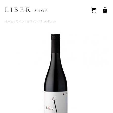
LIBER
/
SHOP
ホーム
/
ワイン
/
赤ワイン
/ Bifaro Rosso