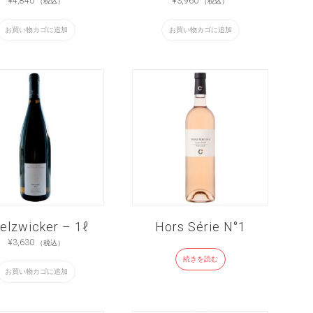
¥
4,840
¥
3,960
（税込）
（税込）
お買い物カゴに追加
お買い物カゴに追加
elzwicker – 1ℓ
Hors Série N°1
¥
3,630
（税込）
続きを読む
お買い物カゴに追加