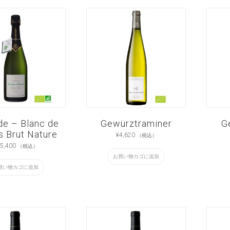
de – Blanc de
Gewürztraminer
G
s Brut Nature
¥
4,620
（税込）
5,400
（税込）
お買い物カゴに追加
買い物カゴに追加