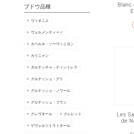
Blanc 
ブドウ品種
E
ヴィオニエ
ヴェルメンティーノ
カベルネ・ソーヴィニヨン
カリニャン
ガルナッチャ・ティントレラ
グルナッシュ・グリ
グルナッシュ・ノワール
グルナッシュ・ブラン
Les Sa
クレヴネール
クレレット
de N
ゲヴェルツトラミネール
¥
1