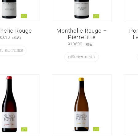
helie Rouge
Monthelie Rouge –
Po
Pierrefitte
L
0,010
（税込）
¥
10,890
（税込）
買い物カゴに追加
お買い物カゴに追加