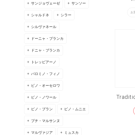
サンジョヴェーゼ
サンソー
お
シャルドネ
シラー
シルヴァネール
ドーニャ・ブランカ
ドニャ・ブランカ
トレッビアーノ
パロミノ・フィノ
ピノ・オーセロワ
Traditi
ピノ・ノワール
ピノ・ブラン
ピノ・ムニエ
プチ・マルサンヌ
マルヴァジア
ミュスカ