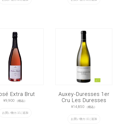
osé Extra Brut
Auxey-Duresses 1er
Cru Les Duresses
¥
9,900
（税込）
¥
14,850
（税込）
お買い物カゴに追加
お買い物カゴに追加