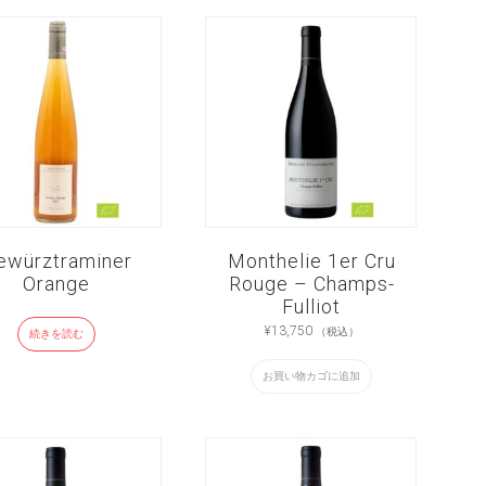
ewürztraminer
Monthelie 1er Cru
Orange
Rouge – Champs-
Fulliot
¥
13,750
（税込）
続きを読む
お買い物カゴに追加