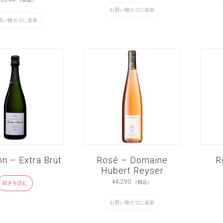
お買い物カゴに追加
買い物カゴに追加
on – Extra Brut
Rosé – Domaine
R
Hubert Reyser
¥
4,290
（税込）
続きを読む
お買い物カゴに追加