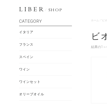
LIBER
/
SHOP
CATEGORY
ホーム
/ “
イタリア
ビ
フランス
結果の1～
スペイン
ワイン
ワインセット
オリーブオイル