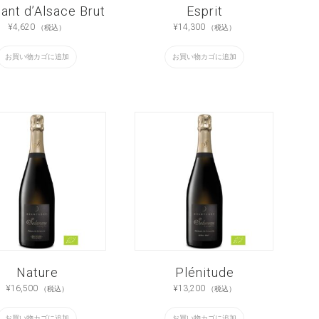
ant d’Alsace Brut
Esprit
¥
4,620
¥
14,300
（税込）
（税込）
お買い物カゴに追加
お買い物カゴに追加
Nature
Plénitude
¥
16,500
¥
13,200
（税込）
（税込）
お買い物カゴに追加
お買い物カゴに追加