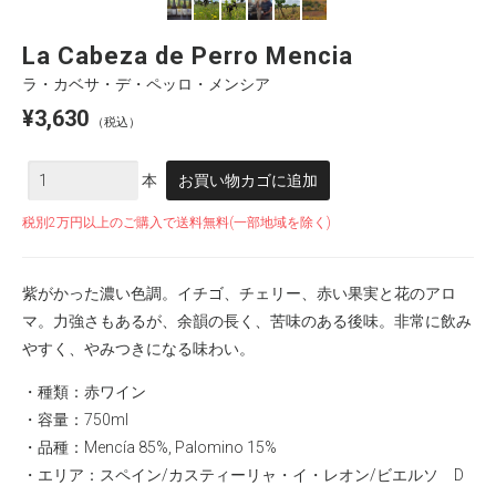
La Cabeza de Perro Mencia
ラ・カベサ・デ・ペッロ・メンシア
¥
3,630
（税込）
数
本
お買い物カゴに追加
量
税別2万円以上のご購入で送料無料(一部地域を除く)
紫がかった濃い色調。イチゴ、チェリー、赤い果実と花のアロ
マ。力強さもあるが、余韻の長く、苦味のある後味。非常に飲み
やすく、やみつきになる味わい。
・種類：赤ワイン
・容量：750ml
・品種：Mencía 85%, Palomino 15%
・エリア：スペイン/カスティーリャ・イ・レオン/ビエルソ D