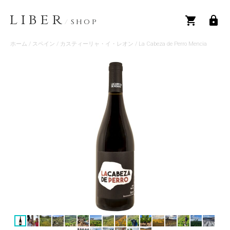
LIBER
/
SHOP
ホーム
/
スペイン
/
カスティーリャ・イ・レオン
/ La Cabeza de Perro Mencia