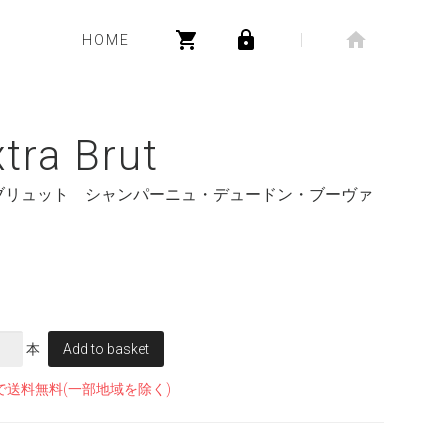
HOME
tra Brut
ブリュット シャンパーニュ・デュードン・ブーヴァ
本
Add to basket
で送料無料(一部地域を除く)