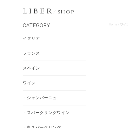
LIBER
/
SHOP
CATEGORY
Home
/
ワイ
イタリア
フランス
スペイン
ワイン
シャンパーニュ
スパークリングワイン
白スパークリング