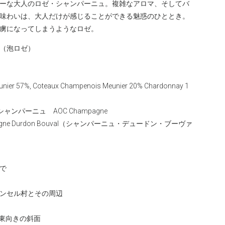
ーな大人のロゼ・シャンパーニュ。複雑なアロマ、そしてバ
味わいは、大人だけが感じることができる魅惑のひととき。
虜になってしまうようなロゼ。
（泡ロゼ）
 57%, Coteaux Champenois Meunier 20% Chardonnay 1
ンパーニュ AOC Champagne
agne Durdon Bouval（シャンパーニュ・デュードン・ブーヴァ
で
ンセル村とその周辺
南東向きの斜面