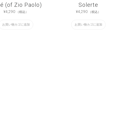
é (of Zio Paolo)
Solerte
¥
4,290
¥
4,290
（税込）
（税込）
お買い物カゴに追加
お買い物カゴに追加