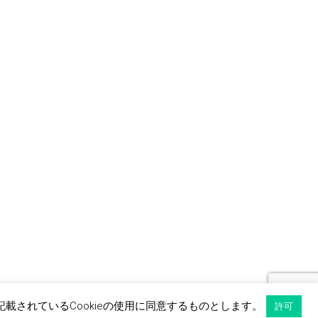
記載されているCookieの使用に同意するものとします。
許可