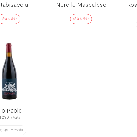
tabisaccia
Nerello Mascalese
Ros
続きを読む
続きを読む
io Paolo
4,290
（税込）
買い物カゴに追加