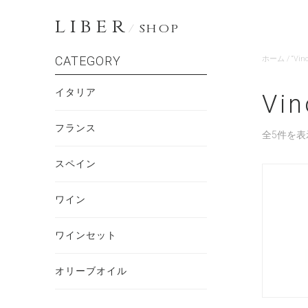
LIBER
/
SHOP
CATEGORY
ホーム
/ “V
イタリア
Vin
フランス
全5件を表
スペイン
ワイン
ワインセット
オリーブオイル