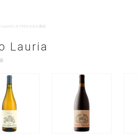
ino Lauria”にタグ付けされた商品
o Lauria
示