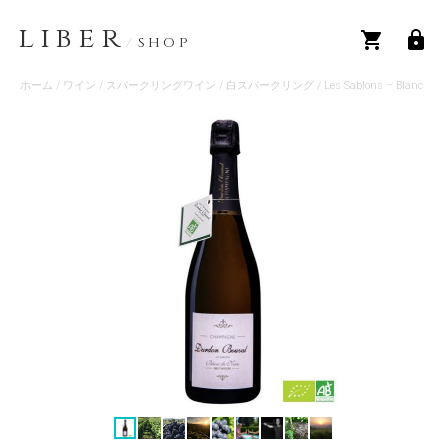
LIBER
/
SHOP
ホーム
/
ワイン
/
スパークリングワイン
/
白スパークリング
/ Les Sablons – Blanc
de Noirs Bio Brut Nature