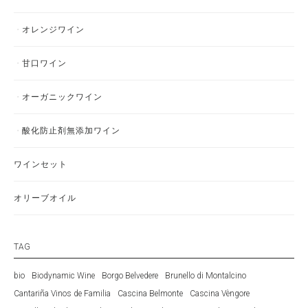
オレンジワイン
甘口ワイン
オーガニックワイン
酸化防止剤無添加ワイン
ワインセット
オリーブオイル
TAG
bio
Biodynamic Wine
Borgo Belvedere
Brunello di Montalcino
Cantariña Vinos de Familia
Cascina Belmonte
Cascina Vèngore