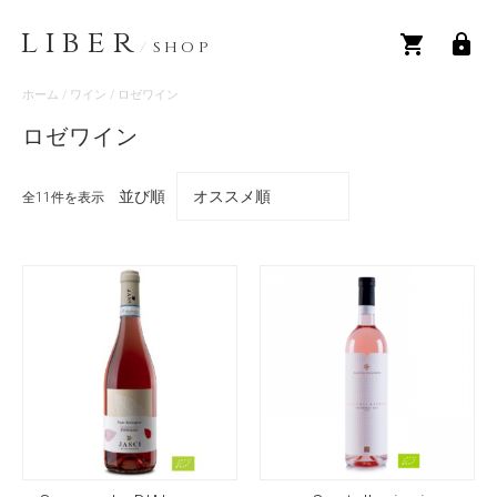
LIBER
/
SHOP
ホーム
/
ワイン
/ ロゼワイン
ロゼワイン
並び順
全11件を表示