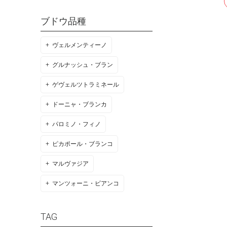
ブドウ品種
ヴェルメンティーノ
グルナッシュ・ブラン
ゲヴェルツトラミネール
ドーニャ・ブランカ
パロミノ・フィノ
ピカポール・ブランコ
マルヴァジア
マンツォーニ・ビアンコ
TAG