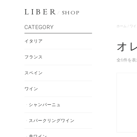
LIBER
/
SHOP
CATEGORY
ホーム
/
ワイ
イタリア
オ
フランス
全6件を表
スペイン
ワイン
シャンパーニュ
スパークリングワイン
赤ワイン