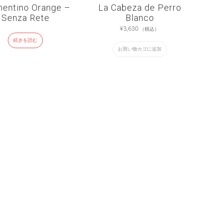
entino Orange –
La Cabeza de Perro
Senza Rete
Blanco
¥
3,630
（税込）
続きを読む
お買い物カゴに追加