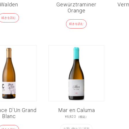
Walden
Gewürztraminer
Verm
Orange
続きを読む
続きを読む
nce D’Un Grand
Mar en Caluma
Blanc
¥
6,820
（税込）
お買い物カゴに追加