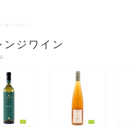
ン
/ オレンジワイン
レンジワイン
示