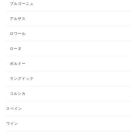
ブルゴーニュ
アルザス
ロワール
ローヌ
ボルドー
ラングドック
コルシカ
スペイン
ワイン