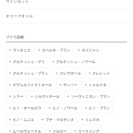
ワインセット
オリーブオイル
ブドウ品種
ヴィオニエ
カベルネ・フラン
カリニャン
グルナッシュ・グリ
グルナッシュ・ノワール
グルナッシュ・ブラン
クレヴネール
クレレット
ゲヴェルツトラミネール
サンソー
シャルドネ
シラー
シルヴァネール
ソーヴィニヨン・ブラン
ピノ・オーセロワ
ピノ・ノワール
ピノ・ブラン
ピノ・ムニエ
プチ・マルサンヌ
ミュスカ
ムールヴェードル
メルロー
リースリング