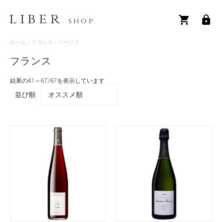
LIBER
/
SHOP
ホーム
/
フランス
/ ページ 2
フランス
結果の41～67/67を表示しています
並び順