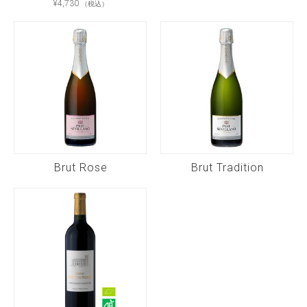
¥
4,730
（税込）
Brut Rose
Brut Tradition