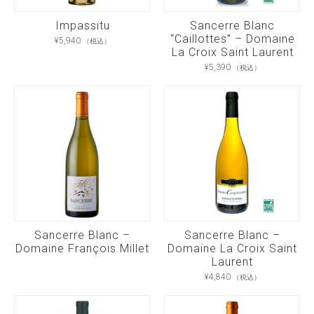
Impassitu
Sancerre Blanc
“Caillottes” – Domaine
¥
5,940
（税込）
La Croix Saint Laurent
¥
5,390
（税込）
Sancerre Blanc –
Sancerre Blanc –
Domaine François Millet
Domaine La Croix Saint
Laurent
¥
4,840
（税込）