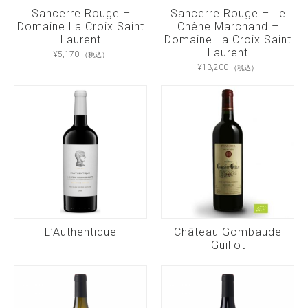
Sancerre Rouge –
Sancerre Rouge – Le
Domaine La Croix Saint
Chêne Marchand –
Laurent
Domaine La Croix Saint
Laurent
¥
5,170
（税込）
¥
13,200
（税込）
L’Authentique
Château Gombaude
Guillot