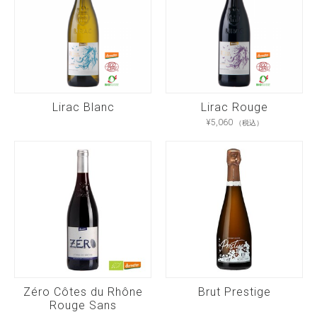
Lirac Blanc
Lirac Rouge
¥
5,060
（税込）
Zéro Côtes du Rhône
Brut Prestige
Rouge Sans