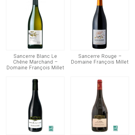
Sancerre Blanc Le
Sancerre Rouge –
Chêne Marchand –
Domaine François Millet
Domaine François Millet