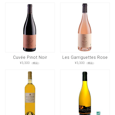
Cuvée Pinot Noir
Les Garriguettes Rose
¥
3,300
¥
3,300
（税込）
（税込）