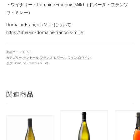
・ワイナリー：
Domaine François Millet（ドメーヌ・フランソ
ワ・ミレー）
Domaine François Milletについて
https://liber.vin/domaine-francois-millet
商品コード:
F15-1
カテゴリー:
サンセール
,
フランス
,
ロワール
,
ワイン
,
白ワイン
タグ:
Domaine François Millet
関連商品