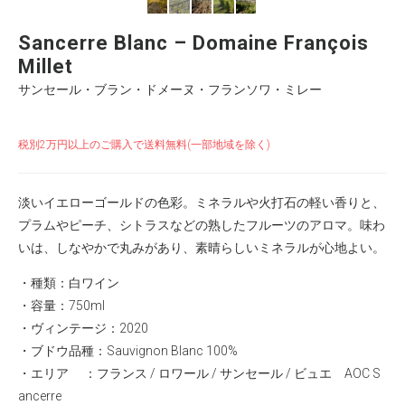
Sancerre Blanc – Domaine François
Millet
サンセール・ブラン・ドメーヌ・フランソワ・ミレー
税別2万円以上のご購入で送料無料(一部地域を除く)
淡いイエローゴールドの色彩。ミネラルや火打石の軽い香りと、
プラムやピーチ、シトラスなどの熟したフルーツのアロマ。味わ
いは、しなやかで丸みがあり、素晴らしいミネラルが心地よい。
・種類：白ワイン
・容量：750ml
・ヴィンテージ：2020
・ブドウ品種：Sauvignon Blanc 100%
・エリア ：フランス / ロワール / サンセール / ビュエ AOC S
ancerre