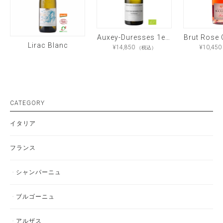
Auxey-Duresses 1er Cru Les Duresses
Lirac Blanc
¥
14,850
¥
10,450
（税込）
CATEGORY
イタリア
フランス
シャンパーニュ
ブルゴーニュ
アルザス