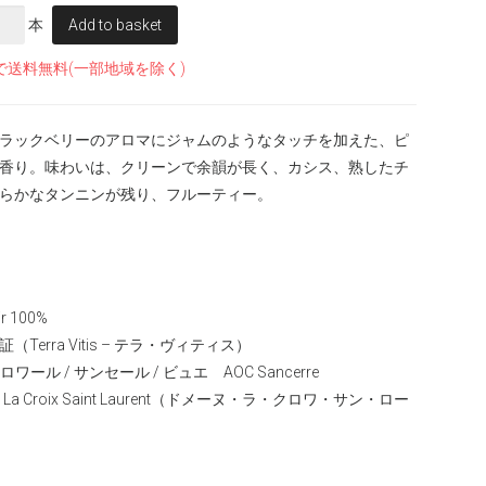
本
Add to basket
で送料無料(一部地域を除く)
ラックベリーのアロマにジャムのようなタッチを加えた、ピ
香り。味わいは、クリーンで余韻が長く、カシス、熟したチ
らかなタンニンが残り、フルーティー。
 100%
erra Vitis – テラ・ヴィティス）
ール / サンセール / ビュエ AOC Sancerre
e La Croix Saint Laurent（ドメーヌ・ラ・クロワ・サン・ロー