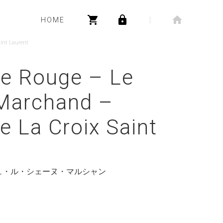
HOME
int Laurent
re Rouge – Le
Marchand –
 La Croix Saint
ュ・ル・シェーヌ・マルシャン
）