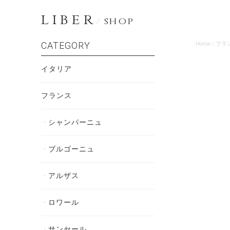
LIBER
/
SHOP
CATEGORY
Home
/
フラ
イタリア
フランス
シャンパーニュ
ブルゴーニュ
アルザス
ロワール
サンセール