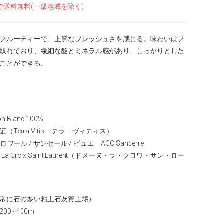
で送料無料(一部地域を除く)
フルーティーで、上質なフレッシュさを感じる。味わいはフ
取れており、繊細な酸とミネラル感があり、しっかりとした
ことができる。
Blanc 100%
erra Vitis – テラ・ヴィティス）
ール / サンセール / ビュエ AOC Sancerre
e La Croix Saint Laurent（ドメーヌ・ラ・クロワ・サン・ロー
常に石の多い粘土石灰質土壌）
00~400m