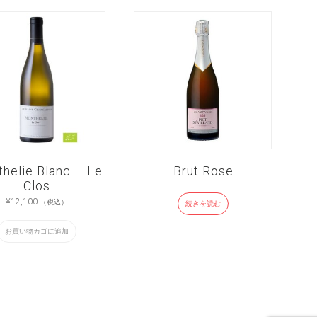
helie Blanc – Le
Brut Rose
Clos
¥
12,100
（税込）
続きを読む
お買い物カゴに追加