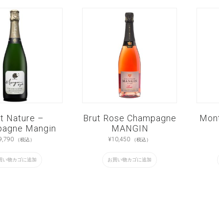
t Nature –
Brut Rose Champagne
Mont
agne Mangin
MANGIN
9,790
¥
10,450
（税込）
（税込）
買い物カゴに追加
お買い物カゴに追加