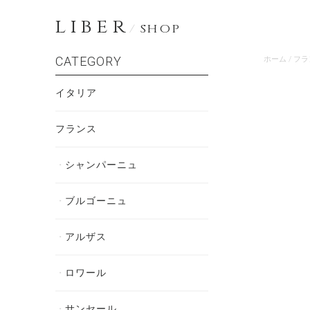
LIBER
/
SHOP
CATEGORY
ホーム
/
フラ
イタリア
フランス
シャンパーニュ
ブルゴーニュ
アルザス
ロワール
サンセール