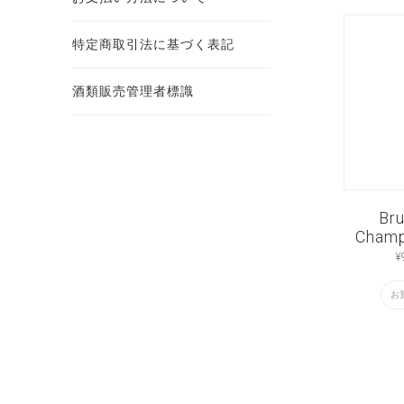
特定商取引法に基づく表記
酒類販売管理者標識
Bru
Champ
¥
お