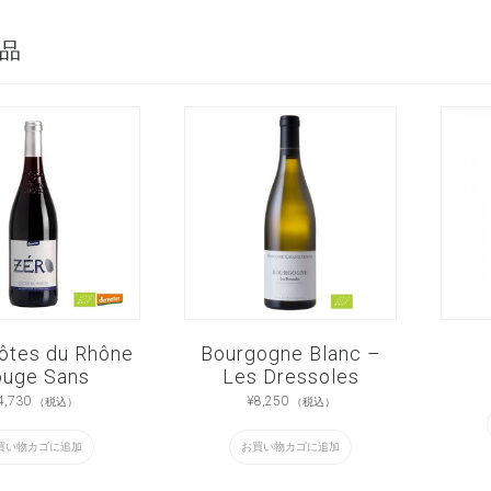
品
ôtes du Rhône
Bourgogne Blanc –
ouge Sans
Les Dressoles
4,730
¥
8,250
（税込）
（税込）
買い物カゴに追加
お買い物カゴに追加