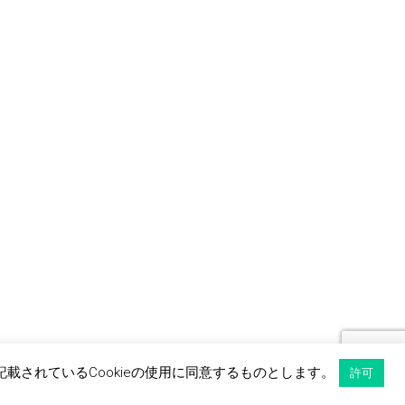
記載されているCookieの使用に同意するものとします。
許可