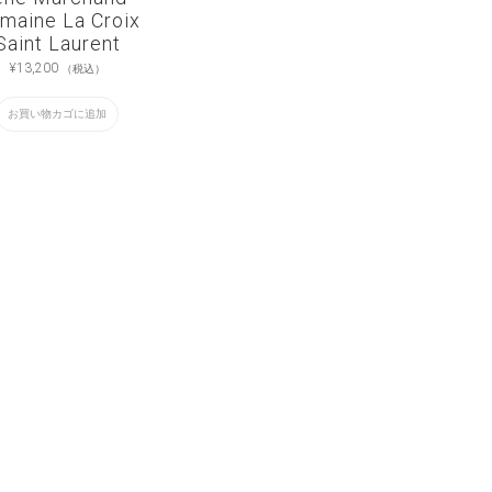
maine La Croix
Saint Laurent
¥
13,200
（税込）
お買い物カゴに追加