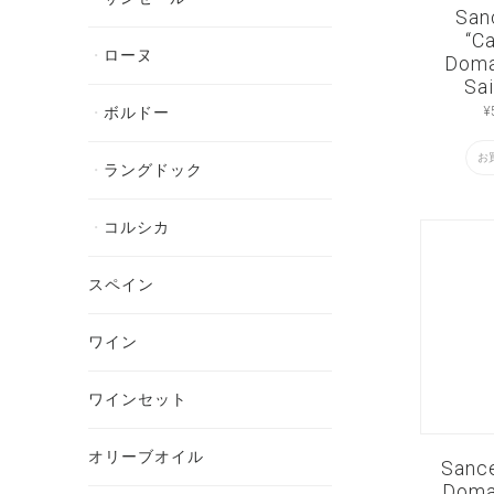
San
“Ca
ローヌ
Doma
Sai
¥
ボルドー
お
ラングドック
コルシカ
スペイン
ワイン
ワインセット
オリーブオイル
Sanc
Doma