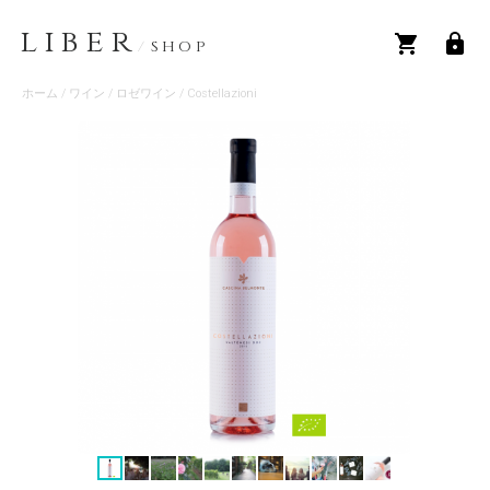
LIBER
/
SHOP
ホーム
/
ワイン
/
ロゼワイン
/ Costellazioni