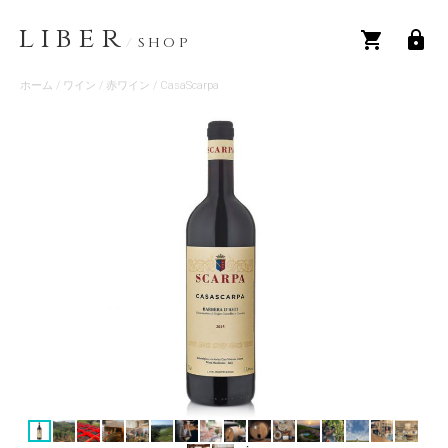
LIBER
/
SHOP
ホーム
/
ワイン
/
赤ワイン
/ CasaScarpa