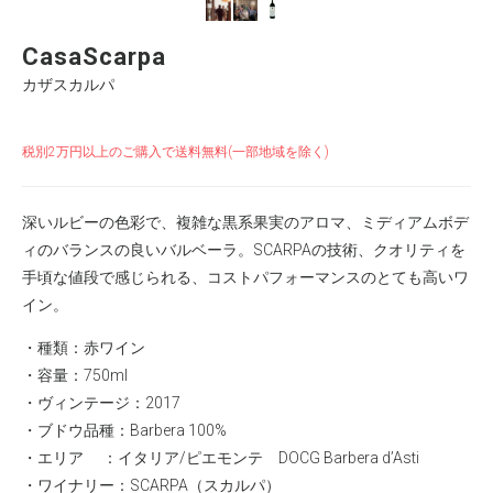
CasaScarpa
カザスカルパ
税別2万円以上のご購入で送料無料(一部地域を除く)
深いルビーの色彩で、複雑な黒系果実のアロマ、ミディアムボデ
ィのバランスの良いバルベーラ。SCARPAの技術、クオリティを
手頃な値段で感じられる、コストパフォーマンスのとても高いワ
イン。
・種類：赤ワイン
・容量：750ml
・ヴィンテージ：2017
・ブドウ品種：Barbera 100%
・エリア ：イタリア/ピエモンテ DOCG Barbera d’Asti
・ワイナリー：
SCARPA（スカルパ）