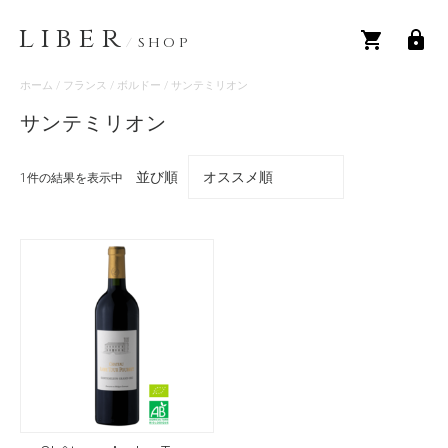
LIBER
/
SHOP
ホーム
/
フランス
/
ボルドー
/ サンテミリオン
サンテミリオン
並び順
1件の結果を表示中