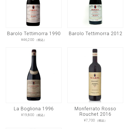
品
ペ
ー
ジ
か
ら
選
択
で
Barolo Tettimorra 1990
Barolo Tettimorra 2012
き
¥
46,200
ま
（税込）
す
La Bogliona 1996
Monferrato Rosso
Rouchet 2016
¥
19,800
（税込）
¥
7,700
（税込）