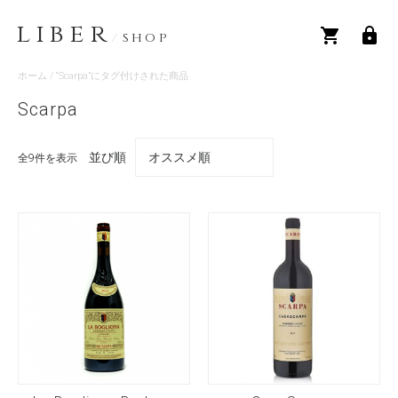
LIBER
/
SHOP
ホーム
/ “Scarpa”にタグ付けされた商品
Scarpa
並び順
全9件を表示