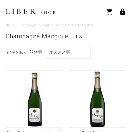
LIBER
/
SHOP
ホーム
/ “Champagne Mangin et Fils”にタグ付けされた商品
Champagne Mangin et Fils
並び順
全4件を表示