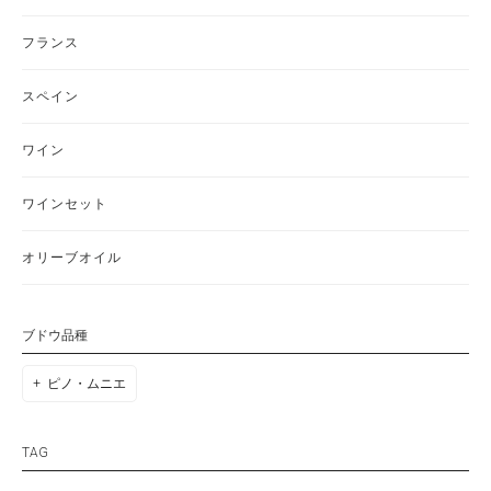
フランス
スペイン
ワイン
ワインセット
オリーブオイル
ブドウ品種
ピノ・ムニエ
TAG