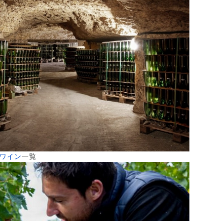
xのワイン
一覧