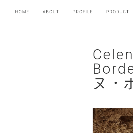
HOME
ABOUT
PROFILE
PRODUCT
Cele
Bor
ヌ・