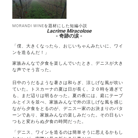
MORANDI WINEを題材にした短編小説
Lacrime Miracolose
- 奇跡の涙 -
「僕、大きくなったら、おじいちゃんみたいに、ワイ
ンを造るんだ！」
家族みんなで夕食を楽しんでいたとき、デニスが大き
な声でそう言った。
日中のうだるような暑さは和らぎ、涼しげな風が吹い
ていた。トスカーナの夏は日が長く、２０時を過ぎて
も、まだ辺りは明るかった。夏の夜には、庭にテーブ
ルとイスを並べ、家族みんなで外の涼しげな風を感じ
ながら夕食をとるのが、デニス一家のお決まりのパタ
ーンであり、家族みんなの楽しみだった。その日もい
つもと変わらぬ夕食の時間だった。
「デニス、ワインを造るのは簡単そうに思えるかもし