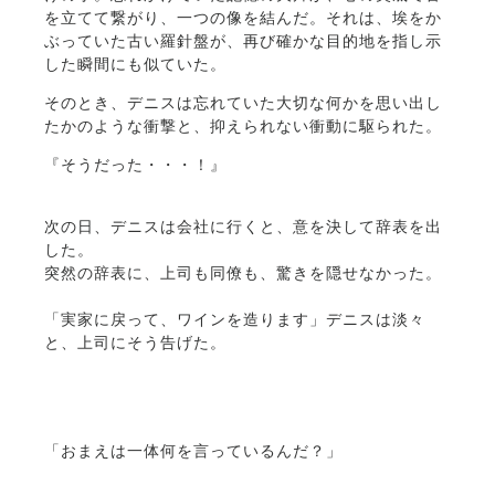
を立てて繋がり、一つの像を結んだ。それは、埃をか
ぶっていた古い羅針盤が、再び確かな目的地を指し示
した瞬間にも似ていた。
そのとき、デニスは忘れていた大切な何かを思い出し
たかのような衝撃と、抑えられない衝動に駆られた。
『そうだった・・・！』
次の日、デニスは会社に行くと、意を決して辞表を出
した。
突然の辞表に、上司も同僚も、驚きを隠せなかった。
「実家に戻って、ワインを造ります」デニスは淡々
と、上司にそう告げた。
「おまえは一体何を言っているんだ？」