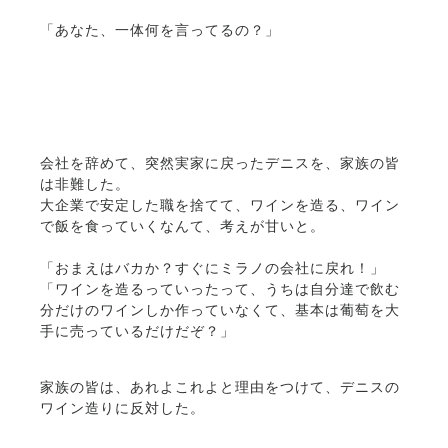
「あなた、一体何を言ってるの？」
会社を辞めて、突然実家に戻ったデニスを、家族の皆
は非難した。
大企業で安定した職を捨てて、ワインを造る、ワイン
で飯を食っていくなんて、考えが甘いと。
「おまえはバカか？すぐにミラノの会社に戻れ！」
「ワインを造るっていったって、うちは自分達で飲む
分だけのワインしか作っていなくて、基本は葡萄を大
手に売っているだけだぞ？」
家族の皆は、あれよこれよと理由をつけて、デニスの
ワイン造りに反対した。