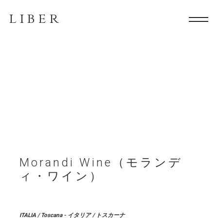
LIBER
Morandi Wine（モランデ
ィ・ワイン）
ITALIA
/
Toscana
- イタリア / トスカーナ