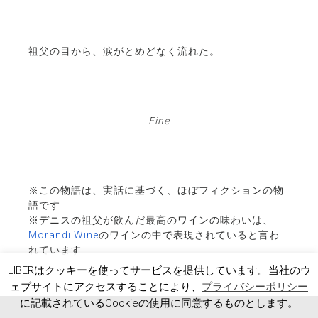
祖父の目から、涙がとめどなく流れた。
-Fine-
※この物語は、実話に基づく、ほぼフィクションの物
語です
※デニスの祖父が飲んだ最高のワインの味わいは、
Morandi Wine
のワインの中で表現されていると言わ
れています
LIBERはクッキーを使ってサービスを提供しています。当社のウ
ェブサイトにアクセスすることにより、
プライバシーポリシー
に記載されているCookieの使用に同意するものとします。