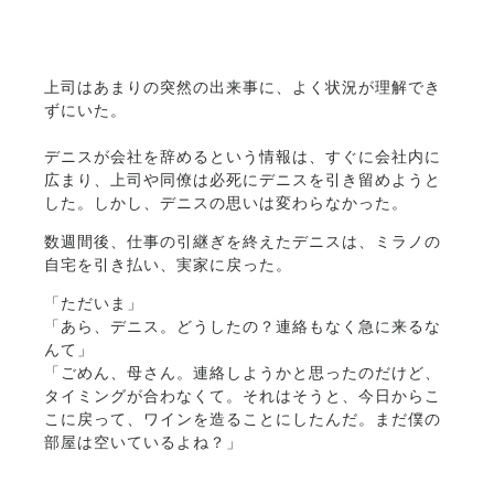
上司はあまりの突然の出来事に、よく状況が理解でき
ずにいた。
デニスが会社を辞めるという情報は、すぐに会社内に
広まり、上司や同僚は必死にデニスを引き留めようと
した。しかし、デニスの思いは変わらなかった。
数週間後、仕事の引継ぎを終えたデニスは、ミラノの
自宅を引き払い、実家に戻った。
「ただいま」
「あら、デニス。どうしたの？連絡もなく急に来るな
んて」
「ごめん、母さん。連絡しようかと思ったのだけど、
タイミングが合わなくて。それはそうと、今日からこ
こに戻って、ワインを造ることにしたんだ。まだ僕の
部屋は空いているよね？」