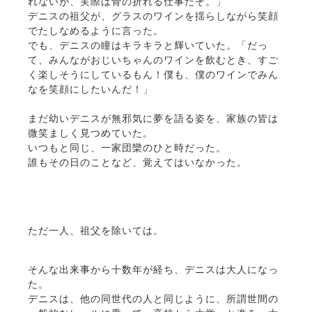
れないが、実際は骨の折れる仕事だぞ。」
デニスの祖父が、グラスのワインを揺らしながら笑顔
でたしなめるように言った。
でも、デニスの瞳はキラキラと輝いていた。「だっ
て、みんながおじいちゃんのワインを飲むとき、すご
く楽しそうにしているもん！僕も、僕のワインでみん
なを笑顔にしたいんだ！」
まだ幼いデニスが無邪気に夢を語る姿を、家族の皆は
微笑ましく見つめていた。
いつもと同じ、一家団欒のひと時だった。
誰もその日のことなど、覚えてはいなかった。
ただ一人、祖父を除いては。
そんな出来事から十数年が経ち、デニスは大人になっ
た。
デニスは、他の同世代の人と同じように、所謂世間の