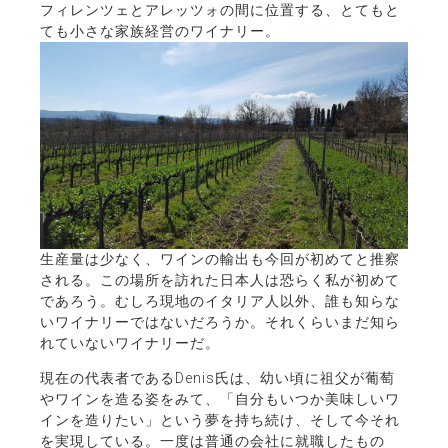
フィレンツェとアレッツォの間に位置する、とてもと
ても小さな家族経営のワイナリー。
生産量は少なく、ワインの輸出も今回が初めてと推察
される。この場所を訪れた日本人は恐らく私が初めて
であろう。むしろ現地のイタリア人以外、誰も知らな
いワイナリーではないだろうか。それくらいまだ知ら
れていないワイナリーだ。
現在の代表者であるDenis氏は、幼い頃に祖父が葡萄
やワインを造る姿をみて、「自分もいつか美味しいワ
インを造りたい」という夢を持ち続け、そして今それ
を実現している。一度は普通の会社に就職したもの